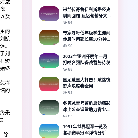
对激
术安
米兰传奇鲁伊科斯塔经典
瞬间回顾 追忆葡萄牙大
以及
师风采
84
乡的
专家呼吁低年级学生课间
刘凯
休息时间延长至30分钟以
保护脊柱发育
远。
90
了刘
2023年亚洲杯明年一月
在短
打响各强队备战蓄势待发
始终
88
国足遭重大打击！球迷愤
怎样
怒声浪席卷全网
绩的
94
冬奥冰雪号首航启动精彩
冰上公益课堂助力青少年
终秉
冬季运动发展
82
最
1991年世界冠军一览及
各项赛事冠军详情分析
，除