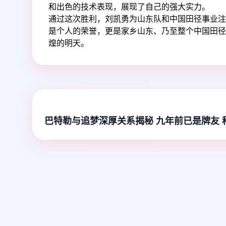
和出色的技术表现，展现了自己的强大实力。
通过这次胜利，刘凯勇为山东队和中国田径事业注
是个人的荣誉，更是家乡山东、乃至整个中国田径
煌的明天。
巴特勒与追梦深厚关系揭秘 九年前已是牌友