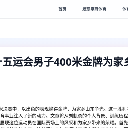
首页
发现
皇冠体育
体
五运会男子400米金牌为家
0米决赛中，以出色的表现摘得金牌，为家乡山东争光。这一胜利
育事业注入了新的动力。文章将从刘凯勇的个人背景、训练历程
展现这位运动员在国际赛场上的风采和为家乡带来的荣耀。首先