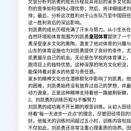
文会分析刘凯勇的成长历程及其背后的家乡文化如
烈的竞争如何保持心理优势；然后，将详细描述刘
排；最后，分析这次胜利对于山东队乃至中国田径
这一胜利背后的深远影响。
刘凯勇的成长历程充满了汗水与努力。从小生长在
自然环境和体育氛围为刘凯勇
皇冠体育
提供了一个
勇深受家乡文化的熏陶，激发了他对体育的兴趣与
山东的体育设施也为刘凯勇提供了良好的条件，尤
凯勇展示自己的机会。无论是在学校的体育课上，
跑项目上的独特优势。这种深厚的地方文化积淀，
能保持着对家乡的热爱与责任感。
家乡的精神文化也在潜移默化中影响了刘凯勇。他
的困难，刘凯勇始终没有放弃过自己的梦想，并最
动力源泉，正是这种精神支持着他一路披荆斩棘，最
2、刘凯勇的训练历程与不懈努力
刘凯勇的成功离不开长期的艰苦训练。从初入田径
持着“每一天进步一点点”的理念，尽管田径项目
好。他每天的训练时间超过五小时，训练内容包括
不仅如此，刘凯勇还非常注重心理素质的培养。田